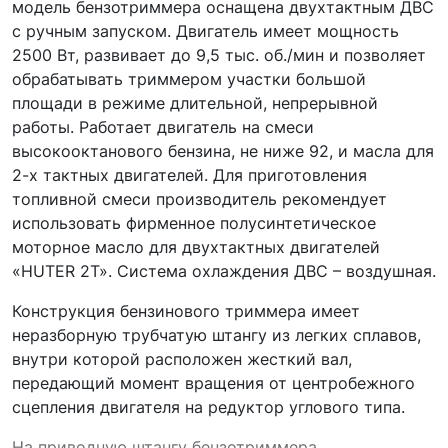
модель бензотриммера оснащена двухтактным ДВС
с ручным запуском. Двигатель имеет мощность
2500 Вт, развивает до 9,5 тыс. об./мин и позволяет
обрабатывать триммером участки большой
площади в режиме длительной, непрерывной
работы. Работает двигатель на смеси
высокооктанового бензина, не ниже 92, и масла для
2-х тактных двигателей. Для приготовления
топливной смеси производитель рекомендует
использовать фирменное полусинтетическое
моторное масло для двухтактных двигателей
«HUTER 2T». Система охлаждения ДВС – воздушная.
Конструкция бензинового триммера имеет
неразборную трубчатую штангу из легких сплавов,
внутри которой расположен жесткий вал,
передающий момент вращения от центробежного
сцепления двигателя на редуктор углового типа.
На приводную штангу бензотриммера