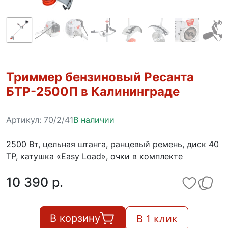
Триммер бензиновый Ресанта
БТР-2500П в Калининграде
Артикул:
70/2/41
В наличии
2500 Вт, цельная штанга, ранцевый ремень, диск 40
ТР, катушка «Easy Load», очки в комплекте
10 390 p.
В 1 клик
В корзину