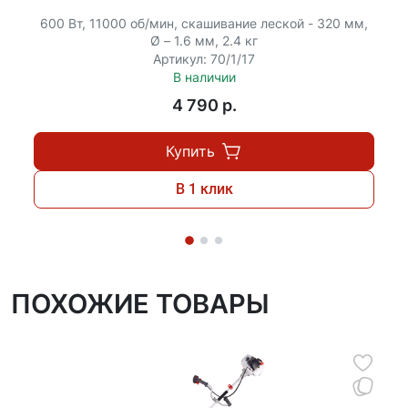
«Easy Load», обеспечивающей безразборную
600 Вт, 11000 об/мин, скашивание леской - 320 мм,
заправку лески;
Ø – 1.6 мм, 2.4 кг
очки безопасности;
Артикул: 70/1/17
набор ЗИП.
В наличии
4 790 p.
Похожая модель с разборной штангой:
БТР-2500Р
.
Купить
В 1 клик
ПОХОЖИЕ ТОВАРЫ