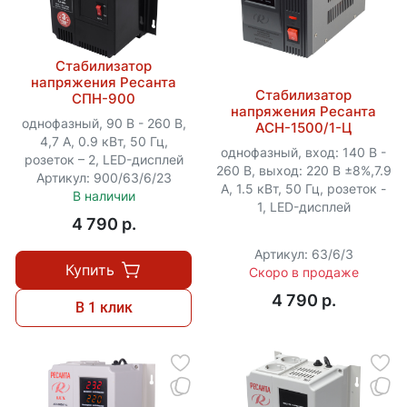
Стабилизатор
напряжения Ресанта
Стабилизатор
СПН-900
напряжения Ресанта
однофазный, 90 В - 260 В,
АСН-1500/1-Ц
4,7 А, 0.9 кВт, 50 Гц,
однофазный, вход: 140 В -
розеток – 2, LED-дисплей
260 В, выход: 220 В ±8%,7.9
Артикул: 900/63/6/23
А, 1.5 кВт, 50 Гц, розеток -
В наличии
1, LED-дисплей
4 790 p.
Артикул: 63/6/3
Купить
Скоро в продаже
4 790 p.
В 1 клик