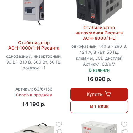
Стабилизатор
напряжения Ресанта
АСН-8000/1-Ц
Стабилизатор
однофазный, 140 В - 260 В,
АСН-1000/1-И Ресанта
42,1 А, 8 кВт, 50 Гц,
однофазный, инверторный,
клеммы, LCD-дисплей
90 В - 310 В, 800 Вт, 50 Гц,
Артикул: 63/6/7
розеток – 1
В наличии
16 090 p.
Артикул: 63/6/156
Купить
Скоро в продаже
14 190 p.
В 1 клик