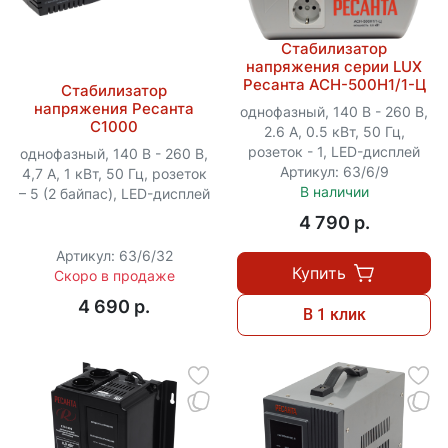
Стабилизатор
напряжения серии LUX
Ресанта АСН-500Н1/1-Ц
Стабилизатор
напряжения Ресанта
однофазный, 140 В - 260 В,
С1000
2.6 А, 0.5 кВт, 50 Гц,
розеток - 1, LED-дисплей
однофазный, 140 В - 260 В,
Артикул: 63/6/9
4,7 А, 1 кВт, 50 Гц, розеток
В наличии
– 5 (2 байпас), LED-дисплей
4 790 p.
Артикул: 63/6/32
Купить
Скоро в продаже
4 690 p.
В 1 клик