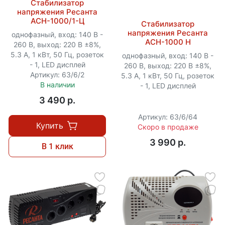
Стабилизатор
напряжения Ресанта
АСН-1000/1-Ц
Стабилизатор
напряжения Ресанта
однофазный, вход: 140 В -
АСН-1000 Н
260 В, выход: 220 В ±8%,
5.3 А, 1 кВт, 50 Гц, розеток
однофазный, вход: 140 В -
- 1, LED дисплей
260 В, выход: 220 В ±8%,
Артикул: 63/6/2
5.3 А, 1 кВт, 50 Гц, розеток
В наличии
- 1, LED дисплей
3 490 p.
Артикул: 63/6/64
Купить
Скоро в продаже
3 990 p.
В 1 клик