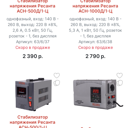
Стабилизатор
Стабилизатор
напряжения Ресанта
напряжения Ресанта
АСН-500Д/1-Ц
АСН-1000Д/1-Ц
однофазный, вход: 140 В -
однофазный, вход: 140 В -
260 В, выход: 220 В ±8%,
260 В, выход: 220 В ±8%,
2,6 А, 0.5 кВт, 50 Гц,
5,3 А, 1 кВт, 50 Гц, розеток
розеток - 1, без дисплея
- 1, без дисплея
Артикул: 63/6/37
Артикул: 63/6/38
Скоро в продаже
Скоро в продаже
2 390 p.
2 790 p.
Стабилизатор
напряжения Ресанта
АСН-500/1-Ц