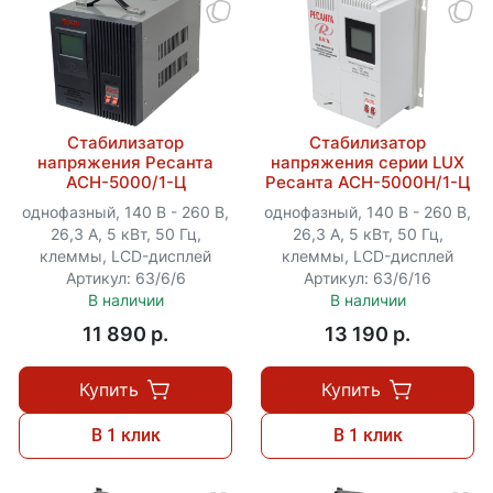
Стабилизатор
Стабилизатор
напряжения Ресанта
напряжения серии LUX
АСН-5000/1-Ц
Ресанта АСН-5000Н/1-Ц
однофазный, 140 В - 260 В,
однофазный, 140 В - 260 В,
26,3 А, 5 кВт, 50 Гц,
26,3 А, 5 кВт, 50 Гц,
клеммы, LCD-дисплей
клеммы, LCD-дисплей
Артикул: 63/6/6
Артикул: 63/6/16
В наличии
В наличии
11 890 p.
13 190 p.
Купить
Купить
В 1 клик
В 1 клик