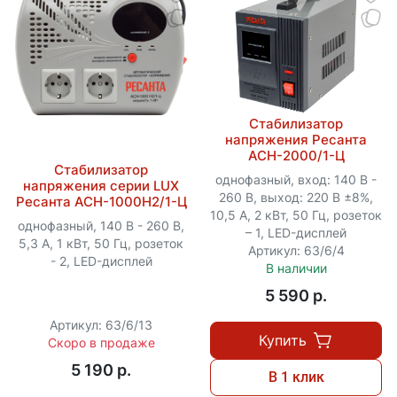
Стабилизатор
напряжения Ресанта
АСН-2000/1-Ц
Стабилизатор
однофазный, вход: 140 В -
напряжения серии LUX
260 В, выход: 220 В ±8%,
Ресанта АСН-1000Н2/1-Ц
10,5 А, 2 кВт, 50 Гц, розеток
однофазный, 140 В - 260 В,
– 1, LED-дисплей
5,3 А, 1 кВт, 50 Гц, розеток
Артикул: 63/6/4
- 2, LED-дисплей
В наличии
5 590 p.
Артикул: 63/6/13
Купить
Скоро в продаже
5 190 p.
В 1 клик