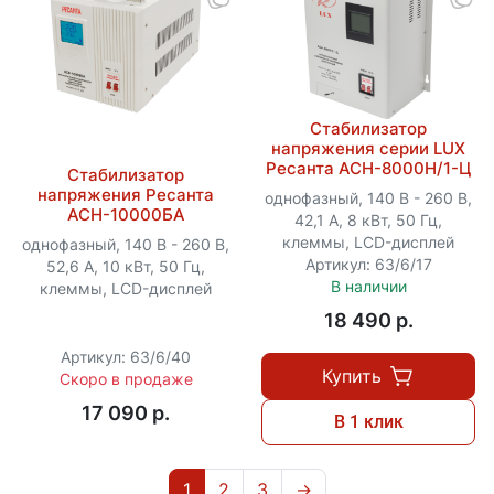
Стабилизатор
напряжения серии LUX
Ресанта АСН-8000Н/1-Ц
Стабилизатор
напряжения Ресанта
однофазный, 140 В - 260 В,
АСН-10000БА
42,1 А, 8 кВт, 50 Гц,
клеммы, LCD-дисплей
однофазный, 140 В - 260 В,
Артикул: 63/6/17
52,6 А, 10 кВт, 50 Гц,
В наличии
клеммы, LCD-дисплей
18 490 p.
Артикул: 63/6/40
Купить
Скоро в продаже
17 090 p.
В 1 клик
1
2
3
→