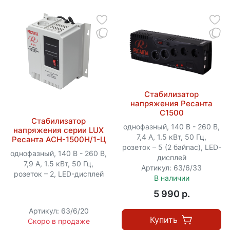
Стабилизатор
напряжения Ресанта
С1500
Стабилизатор
однофазный, 140 В - 260 В,
напряжения серии LUX
7,4 А, 1.5 кВт, 50 Гц,
Ресанта АСН-1500Н/1-Ц
розеток – 5 (2 байпас), LED-
однофазный, 140 В - 260 В,
дисплей
7,9 А, 1.5 кВт, 50 Гц,
Артикул: 63/6/33
розеток – 2, LED-дисплей
В наличии
5 990 p.
Артикул: 63/6/20
Купить
Скоро в продаже