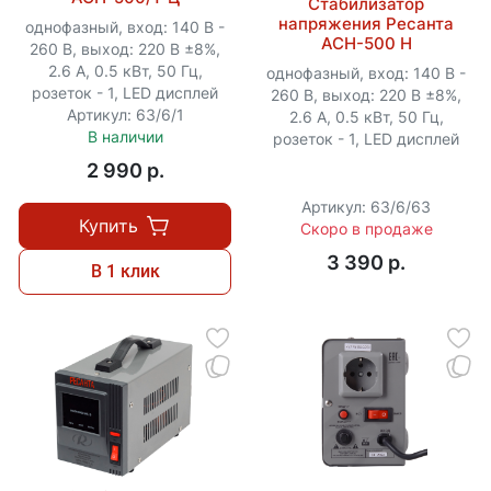
Стабилизатор
напряжения Ресанта
однофазный, вход: 140 В -
АСН-500 Н
260 В, выход: 220 В ±8%,
2.6 А, 0.5 кВт, 50 Гц,
однофазный, вход: 140 В -
розеток - 1, LED дисплей
260 В, выход: 220 В ±8%,
Артикул: 63/6/1
2.6 А, 0.5 кВт, 50 Гц,
В наличии
розеток - 1, LED дисплей
2 990 p.
Артикул: 63/6/63
Купить
Скоро в продаже
3 390 p.
В 1 клик