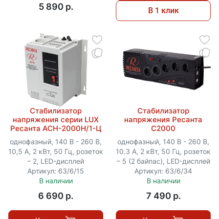
5 890 p.
В 1 клик
Стабилизатор
Стабилизатор
напряжения серии LUX
напряжения Ресанта
Ресанта АСН-2000Н/1-Ц
С2000
однофазный, 140 В - 260 В,
однофазный, 140 В - 260 В,
10,5 А, 2 кВт, 50 Гц, розеток
10.3 А, 2 кВт, 50 Гц, розеток
– 2, LED-дисплей
– 5 (2 байпас), LED-дисплей
Артикул: 63/6/15
Артикул: 63/6/34
В наличии
В наличии
6 690 p.
7 490 p.