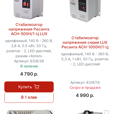
Стабилизатор
напряжения Ресанта
АСН-500Н/1-Ц LUX
Стабилизатор
однофазный, 140 В - 260 В,
напряжения серии LUX
2,6 А, 0.5 кВт, 50 Гц,
Ресанта АСН-1000Н/1-Ц
розеток - 2, LED-дисплей,
однофазный, 140 В - 260 В,
режим «Котел»
5,3 А, 1 кВт, 50 Гц, розеток
Артикул: 63/6/39
- 2, LED-дисплей
В наличии
4 790 p.
Артикул: 63/6/14
Купить
Скоро в продаже
4 990 p.
В 1 клик