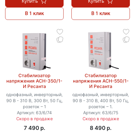
Купить
Купить
В 1 клик
В 1 клик
Стабилизатор
Стабилизатор
напряжения АСН-350/1-
напряжения АСН-550/1-
И Ресанта
И Ресанта
однофазный, инверторный,
однофазный, инверторный,
90 В - 310 В, 300 Вт, 50 Гц,
90 В - 310 В, 400 Вт, 50 Гц,
розеток – 1
розеток – 1.
Артикул: 63/6/74
Артикул: 63/6/75
Скоро в продаже
Скоро в продаже
7 490 p.
8 490 p.