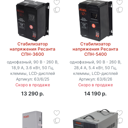
Стабилизатор
Стабилизатор
напряжения Ресанта
напряжения Ресанта
СПН-3600
СПН-5400
однофазный, 90 В - 260 В,
однофазный, 90 В - 260 В,
18,9 А, 3.6 кВт, 50 Гц,
28,4 А, 5.4 кВт, 50 Гц,
клеммы, LCD-дисплей
клеммы, LCD-дисплей
Артикул: 63/6/25
Артикул: 63/6/26
Скоро в продаже
Скоро в продаже
13 290 p.
14 190 p.