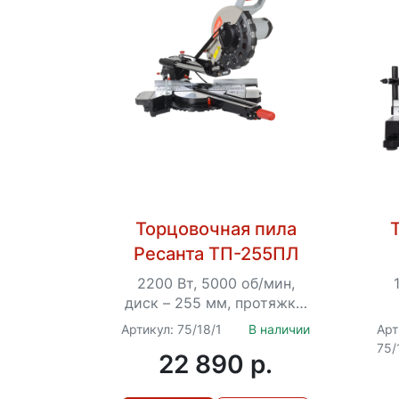
Торцовочная пила
Ресанта ТП-255ПЛ
2200 Вт, 5000 об/мин,
диск – 255 мм, протяжка,
лазер
Артикул: 75/18/1
В наличии
Арт
75/
22 890 p.