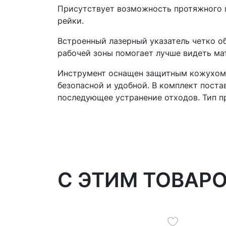
Присутствует возможность протяжного п
рейки.
Встроенный лазерный указатель четко об
рабочей зоны помогает лучше видеть ма
Инструмент оснащен защитным кожухом,
безопасной и удобной. В комплект пос
последующее устранение отходов. Тип п
C ЭТИМ ТОВАР