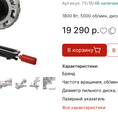
Артикул:
75/18/4
В наличи
1800 Вт, 5000 об/мин, дис
19 290 p.
В 
В корзину
Характеристики:
Бренд
Частота вращения, об/ми
Диаметр пильного диска,
Лазерный указатель
Все характеристики