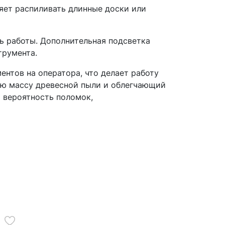
яет распиливать длинные доски или
ть работы. Дополнительная подсветка
трумента.
тов на оператора, что делает работу
ую массу древесной пыли и облегчающий
 вероятность поломок,