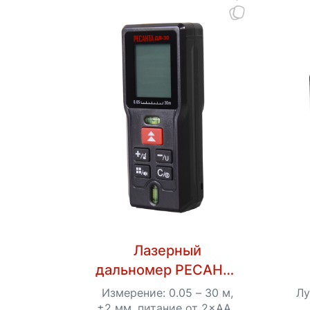
Лазерный
дальномер РЕСАНТА
ДЛ-30
Измерение: 0.05 – 30 м,
Лу
±2 мм, питание от 2×ААА