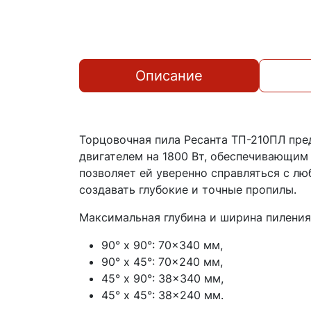
Описание
Торцовочная пила Ресанта ТП-210ПЛ пре
двигателем на 1800 Вт, обеспечивающим 
позволяет ей уверенно справляться с л
создавать глубокие и точные пропилы.
Максимальная глубина и ширина пиления
90° x 90°: 70×340 мм,
90° x 45°: 70×240 мм,
45° x 90°: 38×340 мм,
45° x 45°: 38×240 мм.