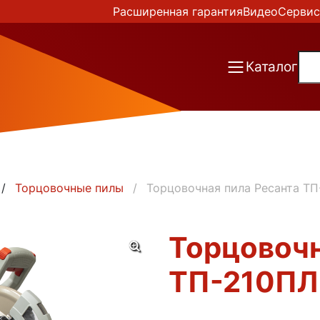
Расширенная гарантия
Видео
Сервис
Каталог
Торцовочные пилы
Торцовочная пила Ресанта ТП
Торцовочн
ТП-210ПЛ 