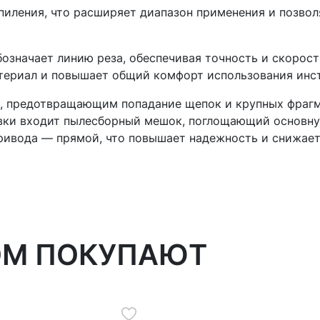
иления, что расширяет диапазон применения и позвол
означает линию реза, обеспечивая точность и скорос
териал и повышает общий комфорт использования инс
 предотвращающим попадание щепок и крупных фрагмен
тавки входит пылесборный мешок, поглощающий основн
ривода — прямой, что повышает надежность и снижает
ОМ ПОКУПАЮТ