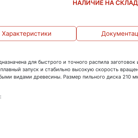
НАЛИЧИЕ НА СКЛА
Характеристики
Документа
дназначена для быстрого и точного распила заготово
плавный запуск и стабильно высокую скорость вращени
юбыми видами древесины. Размер пильного диска 210 м
: