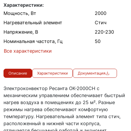
Характеристики:
Мощность, Вт
2000
Нагревательный элемент
Стич
Напряжение, В
220-230
Номинальная частота, Гц
50
Все характеристики
Описание
Характеристики
Документация
Электроконвектор Ресанта ОК-2000СН с
механическим управлением обеспечивает быстрый
нагрев воздуха в помещениях до 25 м². Разные
режимы нагрева обеспечивают комфортную
температуру. Нагревательный элемент типа стич,
расположенный в нижней части корпуса,
отличается бесшумной работой и экономит