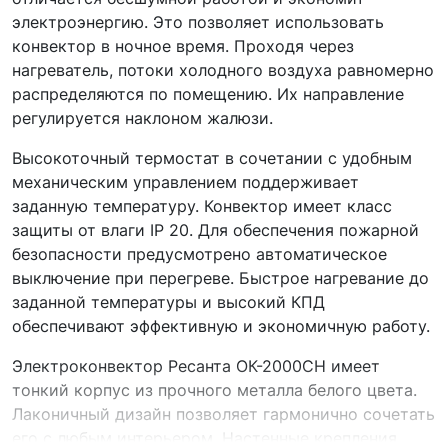
электроэнергию. Это позволяет использовать
конвектор в ночное время. Проходя через
нагреватель, потоки холодного воздуха равномерно
распределяются по помещению. Их направление
регулируется наклоном жалюзи.
Высокоточный термостат в сочетании с удобным
механическим управлением поддерживает
заданную температуру. Конвектор имеет класс
защиты от влаги IP 20. Для обеспечения пожарной
безопасности предусмотрено автоматическое
выключение при перегреве. Быстрое нагревание до
заданной температуры и высокий КПД
обеспечивают эффективную и экономичную работу.
Электроконвектор Ресанта ОК-2000СН имеет
тонкий корпус из прочного металла белого цвета.
Лаконичный дизайн позволяет гармонично сочетать
его с любым интерьером. Настенные крепления,