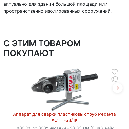
актуально для зданий большой площади или
пространственно изолированных сооружений.
C ЭТИМ ТОВАРОМ
ПОКУПАЮТ
Аппарат для сварки пластиковых труб Ресанта
АСПТ-63/1К
1000 Вт, до 300°, насадки - 20-63 мм (6 шт.), кейс