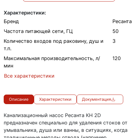
Характеристики:
Бренд
Ресанта
Частота питающей сети, ГЦ
50
Количество входов под раковину, душ и
3
т.п.
Максимальная производительность, л/
120
мин
Все характеристики
Описание
Характеристики
Документация
Канализационный насос Ресанта КН 2D
предназначен специально для удаления стоков от
умывальника, душа или ванны, в ситуациях, когда
традиционные методы отвода (например,