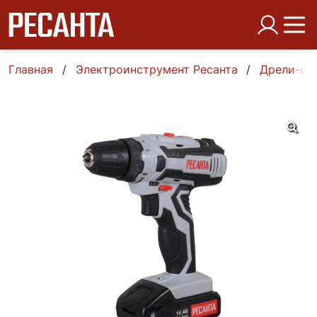
Главная
Электроинструмент Ресанта
Дрели-шу