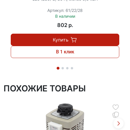
работы оборудования, одновременно снижая риски
выхода техники из строя вследствие нестабильного
Артикул: 61/22/28
энергоснабжения.
В наличии
802 p.
Купить
В 1 клик
ПОХОЖИЕ ТОВАРЫ