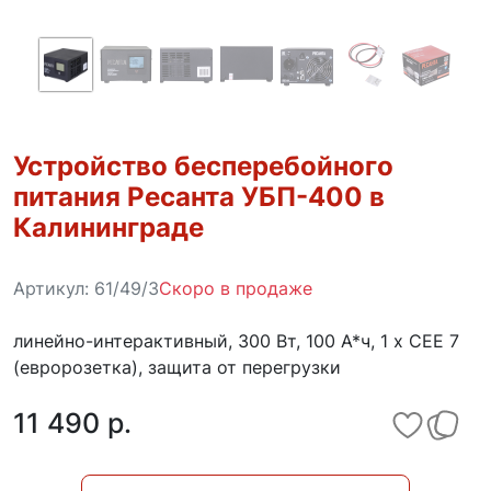
Устройство бесперебойного
питания Ресанта УБП-400 в
Калининграде
Артикул:
61/49/3
Скоро в продаже
линейно-интерактивный, 300 Вт, 100 А*ч, 1 х CEE 7
(евророзетка), защита от перегрузки
11 490 p.